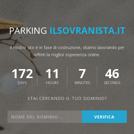
PARKING
ILSOVRANISTA.IT
Il nostro sito è in fase di costruzione, stiamo lavorando per
offrirti la miglior esperienza online.
172
11
7
46
DAYS
HOURS
MINUTES
SECONDS
STAI CERCANDO IL TUO DOMINIO?